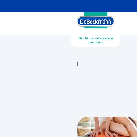
Goditi la vita senza
pensieri
}