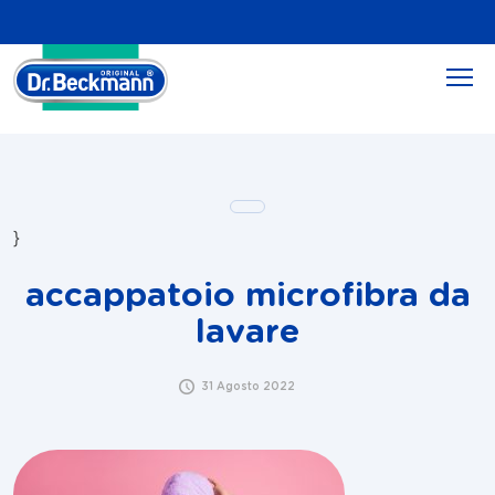
}
accappatoio microfibra da
lavare
31 Agosto 2022