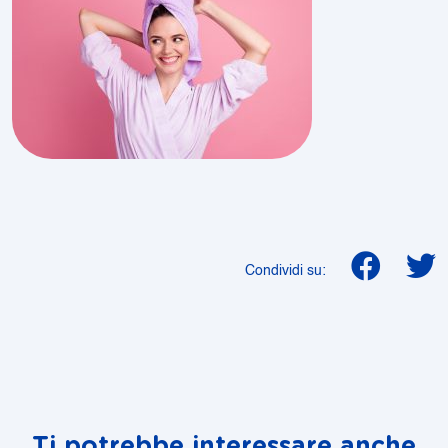
Condividi su:
Ti potrebbe interessare anche