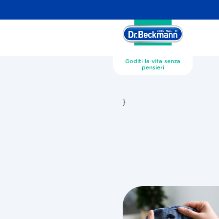
Goditi la vita senza
pensieri
}