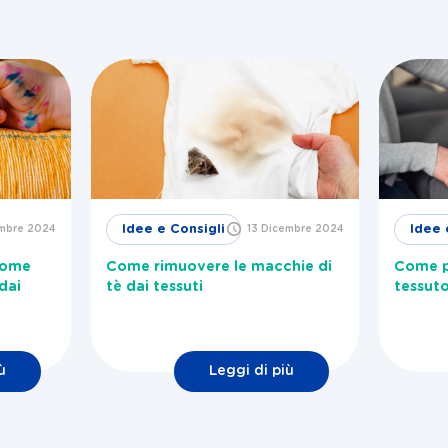
Idee e Consigli
Idee 
embre 2024
13 Dicembre 2024
come
Come rimuovere le macchie di
Come pu
dai
tè dai tessuti
tessuto
ù
Leggi di più