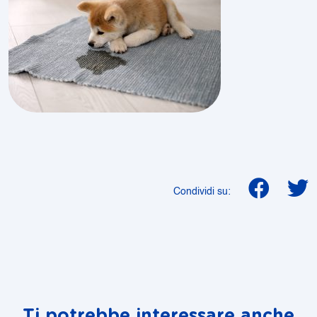
Condividi su:
Ti potrebbe interessare anche