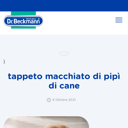
}
tappeto macchiato di pipì
di cane
6 Ottobre 2021