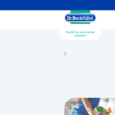
Goditi la vita senza
pensieri
}