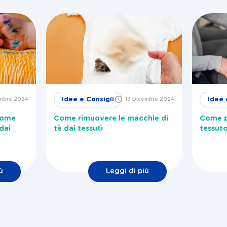
Idee e Consigli
Idee 
embre 2024
13 Dicembre 2024
come
Come rimuovere le macchie di
Come pu
dai
tè dai tessuti
tessuto
ù
Leggi di più