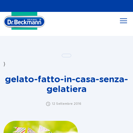
}
gelato-fatto-in-casa-senza-
gelatiera
12 Settembre 2016