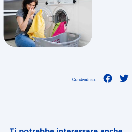
Condividi su:
Ti potrebbe interessare anche