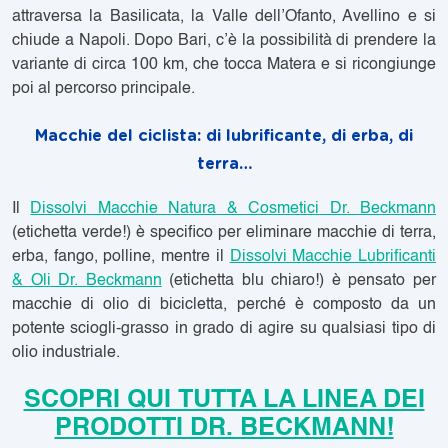
attraversa la Basilicata, la Valle dell’Ofanto, Avellino e si
chiude a Napoli. Dopo Bari, c’è la possibilità di prendere la
variante di circa 100 km, che tocca Matera e si ricongiunge
poi al percorso principale.
Macchie del ciclista: di lubrificante, di erba, di
terra…
Il
Dissolvi Macchie Natura & Cosmetici
Dr. Beckmann
(etichetta verde!) è specifico per eliminare macchie di terra,
erba, fango, polline, m
entre il
Dissolvi Macchie Lubrificanti
& Oli
Dr. Beckmann
(etichetta blu chiaro!) è pensato per
macchie di olio di bicicletta, perché è composto da un
potente sciogli-grasso in grado di agire su qualsiasi tipo di
olio industriale.
SCOPRI QUI TUTTA LA LINEA DEI
PRODOTTI DR. BECKMANN!