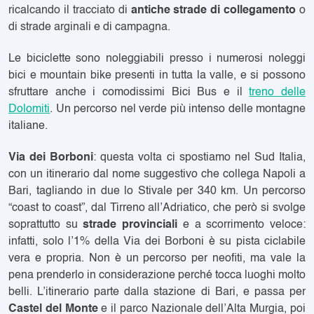
ricalcando il tracciato di
antiche strade di collegamento
o
di strade arginali e di campagna.
Le biciclette sono noleggiabili presso i numerosi
noleggi
bici e mountain bike
presenti in tutta la valle, e si possono
sfruttare anche i comodissimi Bici Bus e il
treno delle
Dolomiti
. Un percorso nel verde più intenso delle montagne
italiane.
Via dei Borboni
: questa volta ci spostiamo nel Sud Italia,
con un itinerario dal nome suggestivo che collega Napoli a
Bari, tagliando in due lo Stivale per 340 km. Un percorso
“coast to coast”, dal Tirreno all’Adriatico, che però si svolge
soprattutto su
strade provinciali
e a scorrimento veloce:
infatti, solo l’1% della Via dei Borboni è su pista ciclabile
vera e propria. Non è un percorso per neofiti, ma vale la
pena prenderlo in considerazione perché tocca luoghi molto
belli. L’itinerario parte dalla stazione di Bari, e passa per
Castel del Monte
e il parco Nazionale dell’Alta Murgia, poi