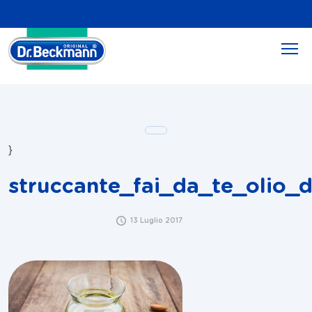
}
struccante_fai_da_te_olio_
13 Luglio 2017