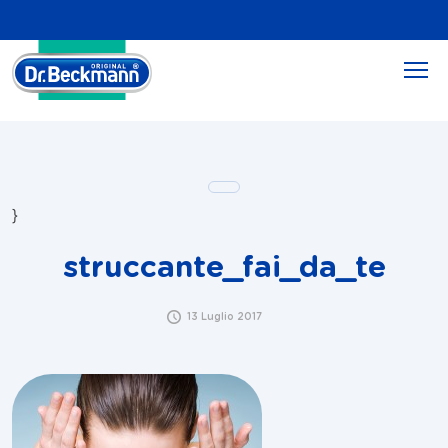
}
struccante_fai_da_te
13 Luglio 2017