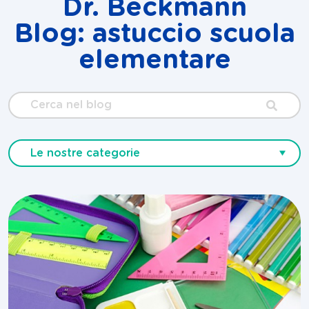
Dr. Beckmann
Blog: astuccio scuola
elementare
Cerca
nel
blog
Le nostre categorie