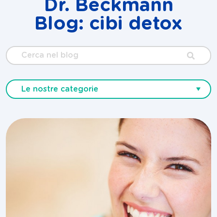
Dr. Beckmann
Blog: cibi detox
Cerca
nel
blog
Le nostre categorie