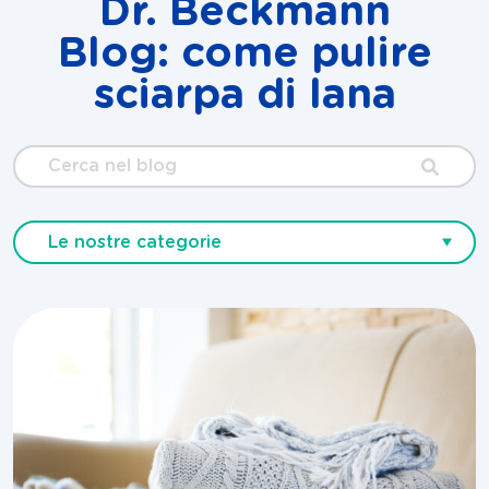
Dr. Beckmann
Blog: come pulire
sciarpa di lana
Cerca
nel
blog
Le nostre categorie