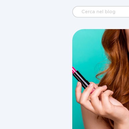
Cerca
nel
blog