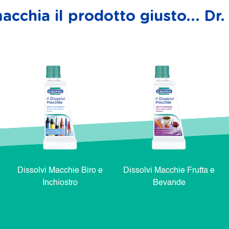
acchia il prodotto giusto... D
Dissolvi Macchie Biro e
Dissolvi Macchie Frutta e
Inchiostro
Bevande