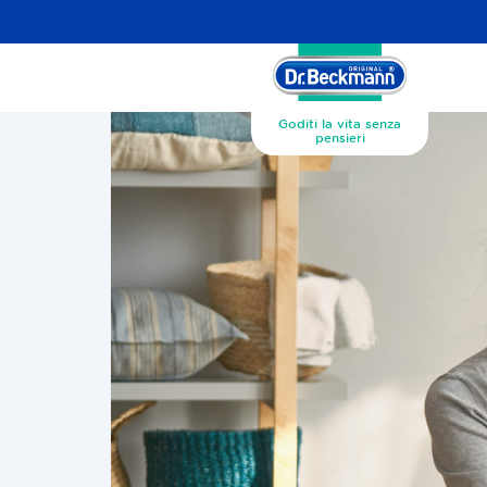
Goditi la vita senza
pensieri