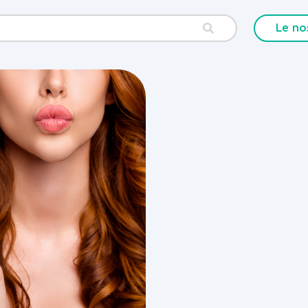
Le no