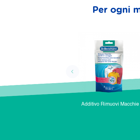
Per ogni m
Additivo Rimuovi Macchie