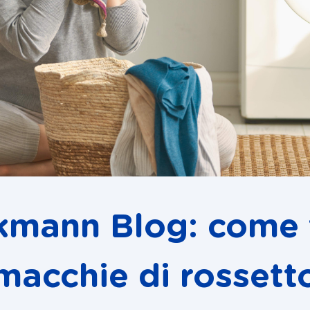
kmann Blog: come 
macchie di rossett