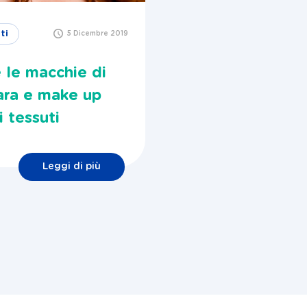
ti
5 Dicembre 2019
 le macchie di
ara e make up
i tessuti
Leggi di più