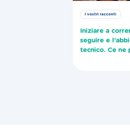
I vostri racconti
Iniziare a corre
seguire e l’abb
tecnico. Ce ne