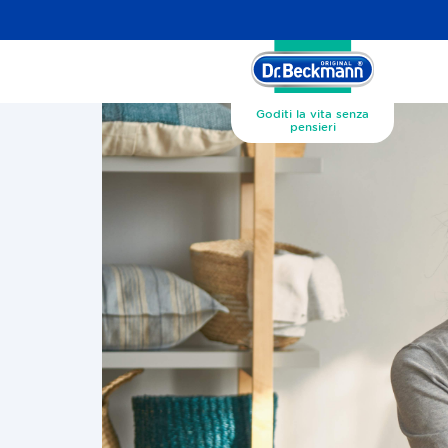
Goditi la vita senza
pensieri