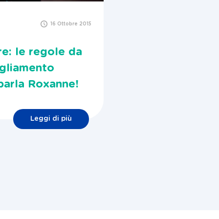
16 Ottobre 2015
re: le regole da
igliamento
 parla Roxanne!
Leggi di più