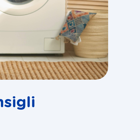
sigli