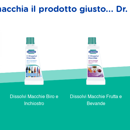
acchia il prodotto giusto... D
Dissolvi Macchie Biro e
Dissolvi Macchie Frutta e
Inchiostro
Bevande