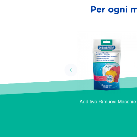
Per ogni m
Additivo Rimuovi Macchie