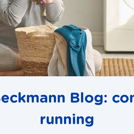
Beckmann Blog: con
running