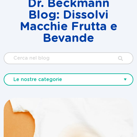
Dr. Beckmann
Blog: Dissolvi
Macchie Frutta e
Bevande
Cerca
nel
blog
Le nostre categorie