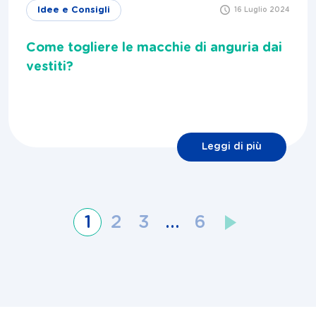
Idee e Consigli
16 Luglio 2024
Come togliere le macchie di anguria dai
vestiti?
Leggi di più
1
2
3
…
6
Navigazione
articoli