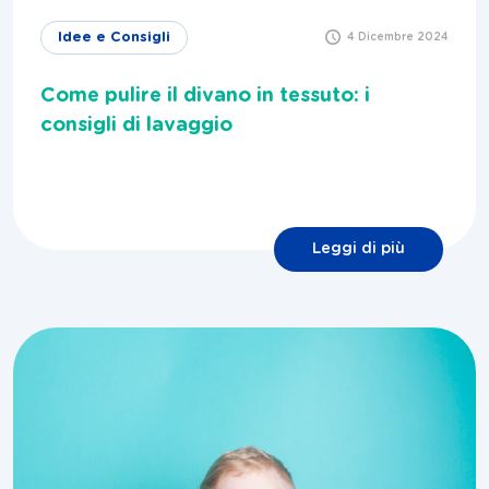
Idee e Consigli
4 Dicembre 2024
Come pulire il divano in tessuto: i
consigli di lavaggio
Leggi di più