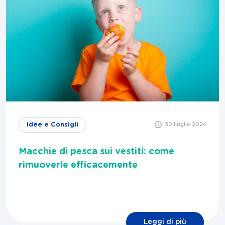
Idee e Consigli
30 Luglio 2024
Macchie di pesca sui vestiti: come
rimuoverle efficacemente
Leggi di più