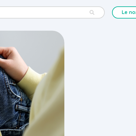
Le no