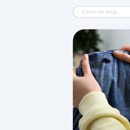
Cerca
nel
blog