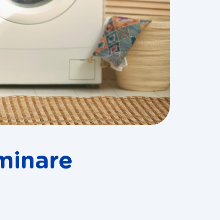
minare