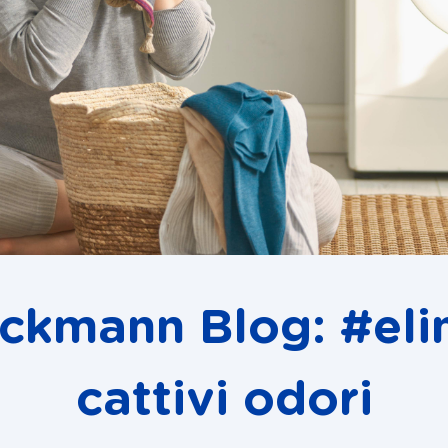
eckmann Blog: #eli
cattivi odori