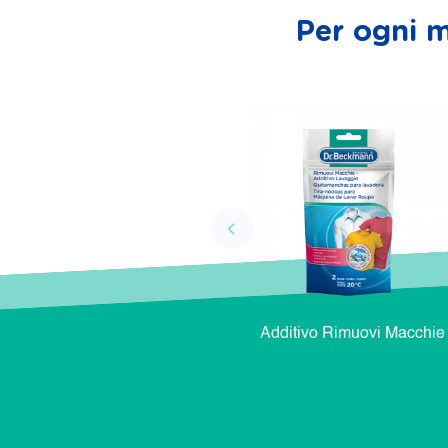
Per ogni m
Additivo Rimuovi Macchie