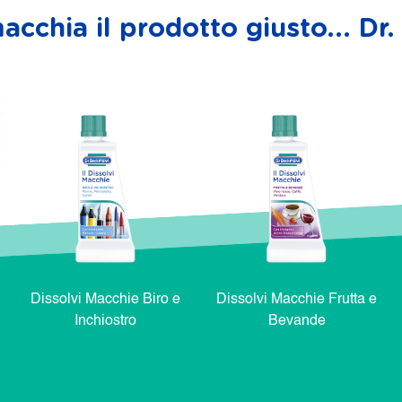
acchia il prodotto giusto... D
Dissolvi Macchie Biro e
Dissolvi Macchie Frutta e
Inchiostro
Bevande