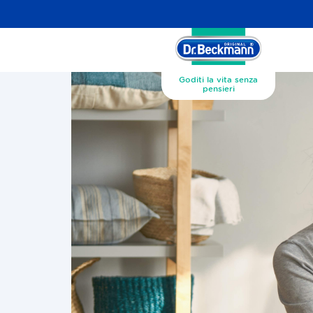
Goditi la vita senza
pensieri