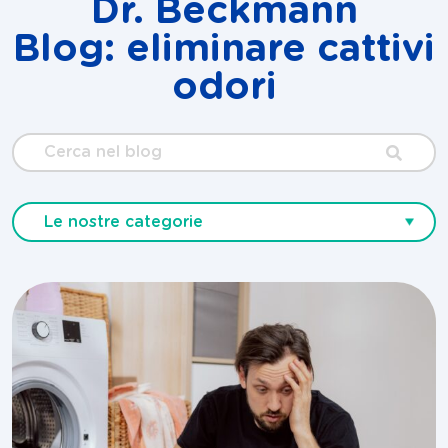
Dr. Beckmann
Blog: eliminare cattivi
odori
Cerca
nel
blog
Le nostre categorie