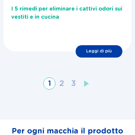
I 5 rimedi per eliminare i cattivi odori sui
vestiti e in cucina
Leggi di più
1
2
3
Navigazione
articoli
Per ogni macchia il prodotto