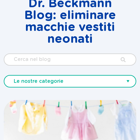
Dr. Beckmann
Blog: eliminare
macchie vestiti
neonati
Cerca
nel
blog
Le nostre categorie