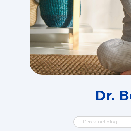
Dr. 
Cerca
nel