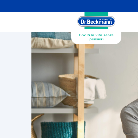
Goditi la vita senza
pensieri