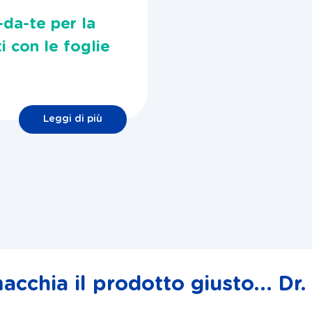
-da-te per la
i con le foglie
Leggi di più
acchia il prodotto giusto... D