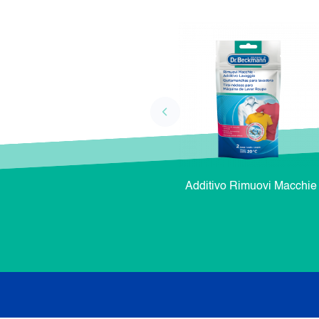
Additivo Rimuovi Macchie