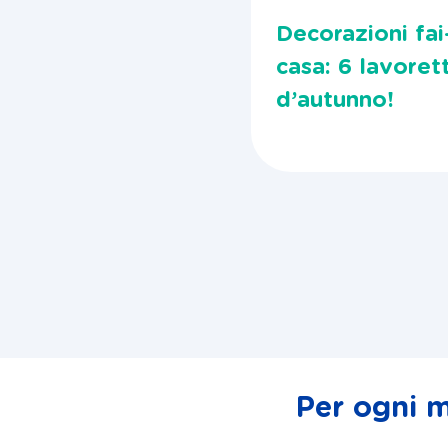
Decorazioni fai
casa: 6 lavorett
d’autunno!
Per ogni m