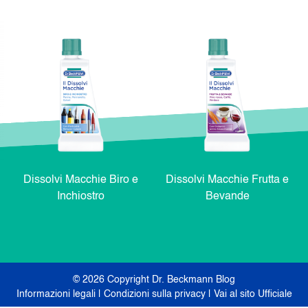
Dissolvi Macchie Biro e
Dissolvi Macchie Frutta e
Inchiostro
Bevande
© 2026 Copyright Dr. Beckmann Blog
Informazioni legali
|
Condizioni sulla privacy
|
Vai al sito Ufficiale