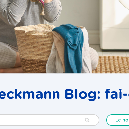
Beckmann Blog: fai-
Le no