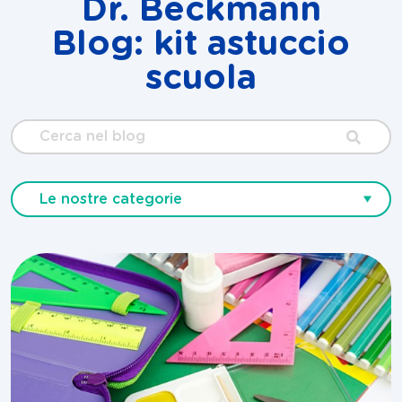
Dr. Beckmann
Blog: kit astuccio
scuola
Cerca
nel
blog
Le nostre categorie