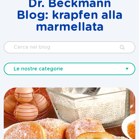
Dr. Beckmann
Blog: krapfen alla
marmellata
Cerca
nel
blog
Le nostre categorie