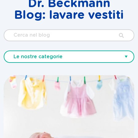
Dr. Beckmann
Blog: lavare vestiti
Cerca
nel
blog
Le nostre categorie