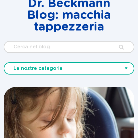
Dr. Beckmann
Blog: macchia
tappezzeria
Cerca
nel
blog
Le nostre categorie