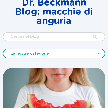
Dr. Beckmann
Blog: macchie di
anguria
Cerca
nel
blog
Le nostre categorie