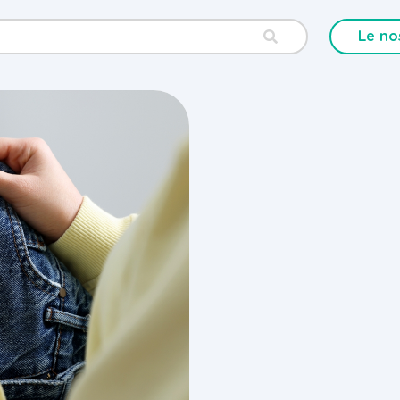
Le no