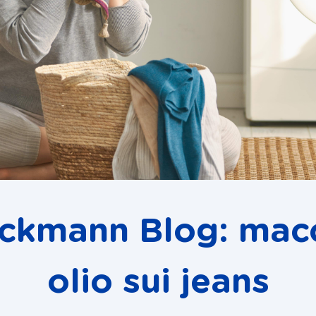
eckmann Blog: macc
olio sui jeans