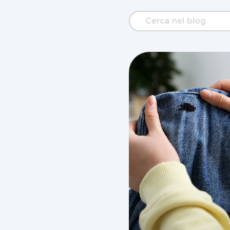
Cerca
nel
blog