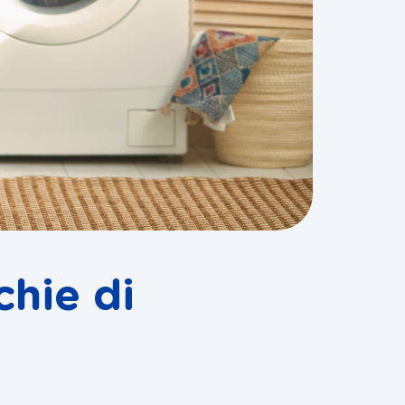
hie di