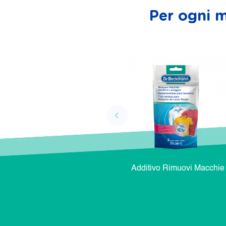
Per ogni m
Additivo Rimuovi Macchie