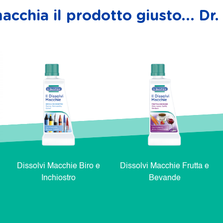
acchia il prodotto giusto... D
Dissolvi Macchie Biro e
Dissolvi Macchie Frutta e
Inchiostro
Bevande