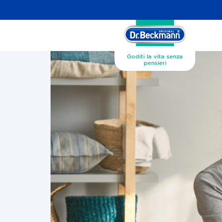
Goditi la vita senza
pensieri