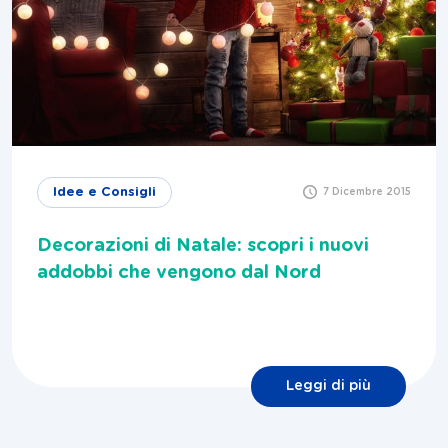
Idee e Consigli
7 Dicembre 2015
Decorazioni di Natale: scopri i nuovi
addobbi che vengono dal Nord
Leggi di più