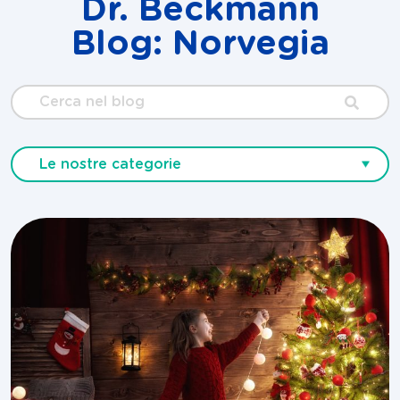
Dr. Beckmann
Blog: Norvegia
Cerca
nel
blog
Le nostre categorie