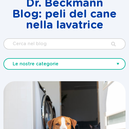
Dr. Beckmann
Blog: peli del cane
nella lavatrice
Cerca
nel
blog
Le nostre categorie