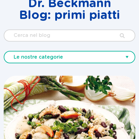
Dr. Beckmann
Blog: primi piatti
Cerca
nel
blog
Le nostre categorie