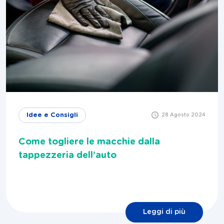
Idee e Consigli
28 Agosto 2024
Come togliere le macchie dalla
tappezzeria dell’auto
Leggi di più