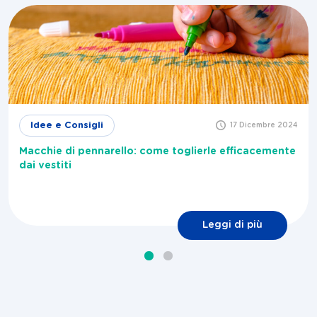
Idee e Consigli
17 Dicembre 2024
Macchie di pennarello: come toglierle efficacemente
dai vestiti
Leggi di più