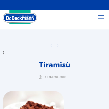
}
Tiramisù
13 Febbraio 2019