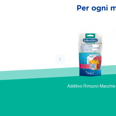
Per ogni m
Additivo Rimuovi Macchie