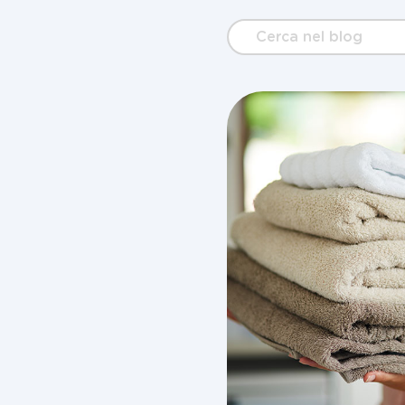
Cerca
nel
blog