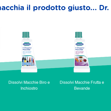
acchia il prodotto giusto... D
Dissolvi Macchie Biro e
Dissolvi Macchie Frutta e
Inchiostro
Bevande