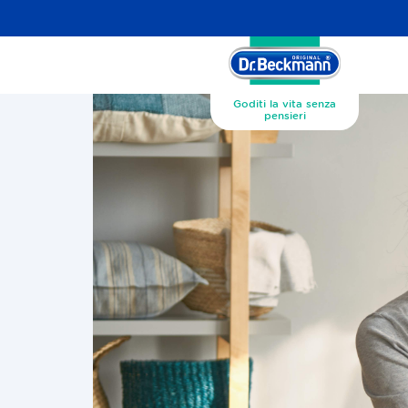
Goditi la vita senza
pensieri