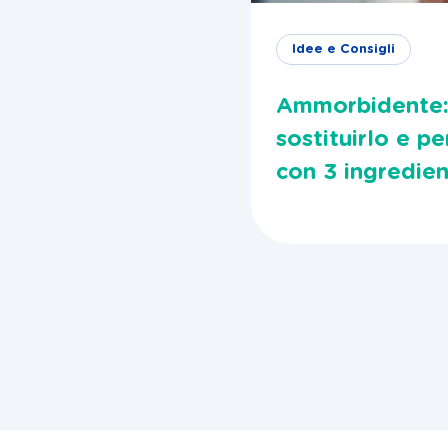
Idee e Consigli
Ammorbidente: 
sostituirlo e pe
con 3 ingredient