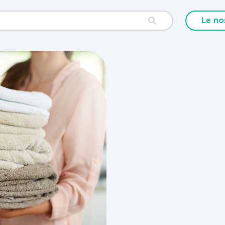
Le no