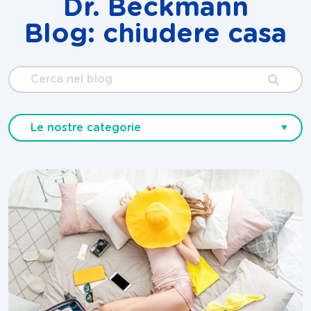
Dr. Beckmann
Blog: chiudere casa
Cerca
nel
blog
Le nostre categorie