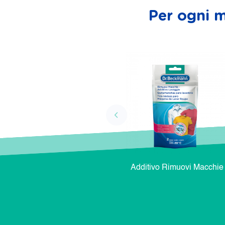
Per ogni m
Additivo Rimuovi Macchie