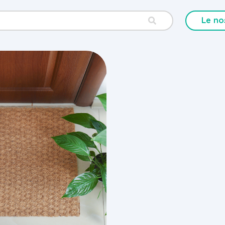
Le no