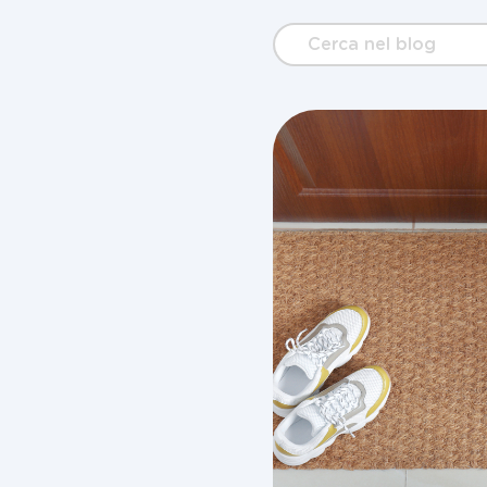
Cerca
nel
blog