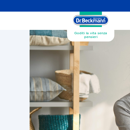
Goditi la vita senza
pensieri