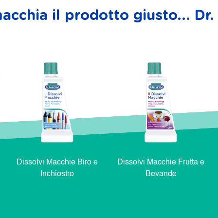
acchia il prodotto giusto... D
Dissolvi Macchie Biro e
Dissolvi Macchie Frutta e
Inchiostro
Bevande