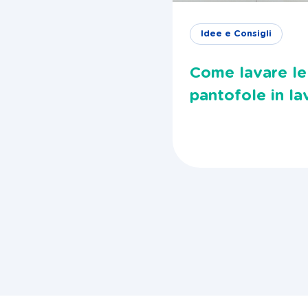
Idee e Consigli
Come lavare le 
pantofole in la