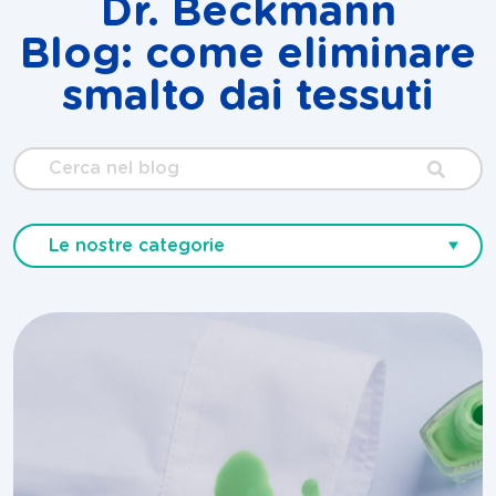
Dr. Beckmann
Blog: come eliminare
smalto dai tessuti
Cerca
nel
blog
Le nostre categorie