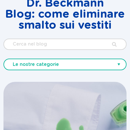
Dr. Beckmann
Blog: come eliminare
smalto sui vestiti
Cerca
nel
blog
Le nostre categorie