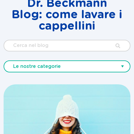
Dr. Beckmann
Blog: come lavare i
cappellini
Cerca
nel
blog
Le nostre categorie