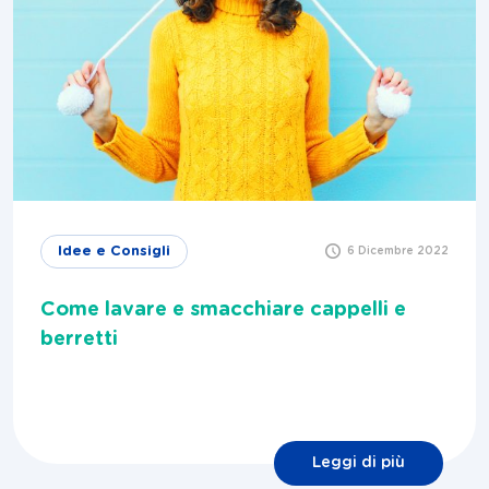
Idee e Consigli
6 Dicembre 2022
Come lavare e smacchiare cappelli e
berretti
Leggi di più