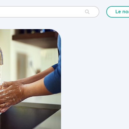
Le no