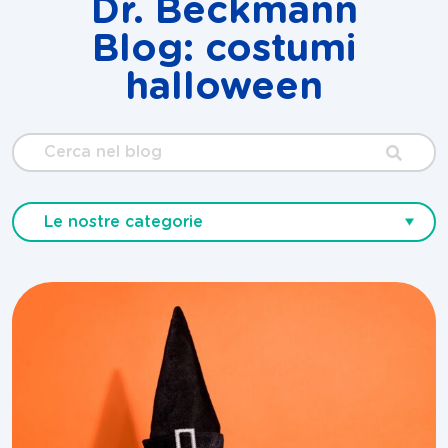
Dr. Beckmann
Blog: costumi
halloween
Cerca
nel
blog
Le nostre categorie