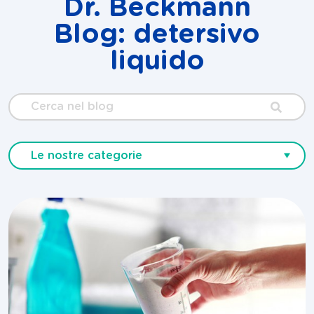
Dr. Beckmann
Blog: detersivo
liquido
Cerca
nel
blog
Le nostre categorie