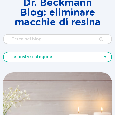
Dr. Beckmann
Blog: eliminare
macchie di resina
Cerca
nel
blog
Le nostre categorie