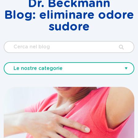
Dr. Beckmann
Blog: eliminare odore
sudore
Cerca
nel
blog
Le nostre categorie