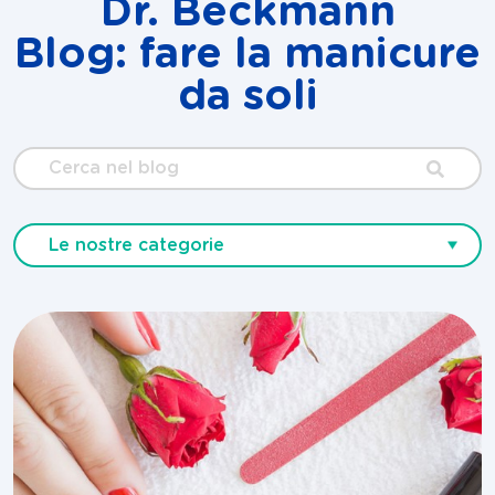
Dr. Beckmann
Blog: fare la manicure
da soli
Cerca
nel
blog
Le nostre categorie