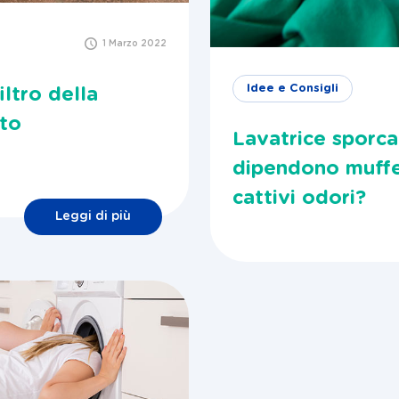
1 Marzo 2022
Idee e Consigli
iltro della
ato
Lavatrice sporca
dipendono muff
cattivi odori?
Leggi di più