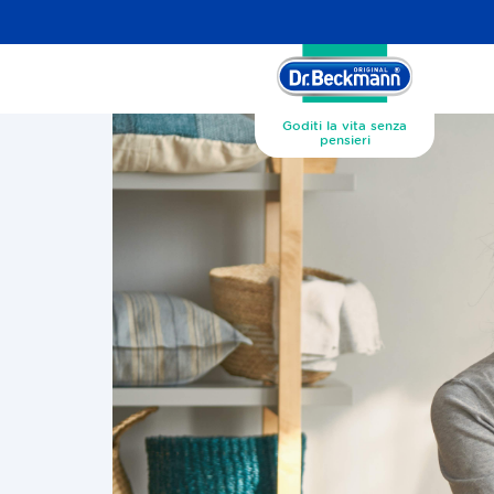
Goditi la vita senza
pensieri