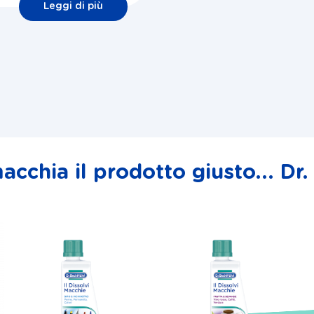
Leggi di più
acchia il prodotto giusto... D