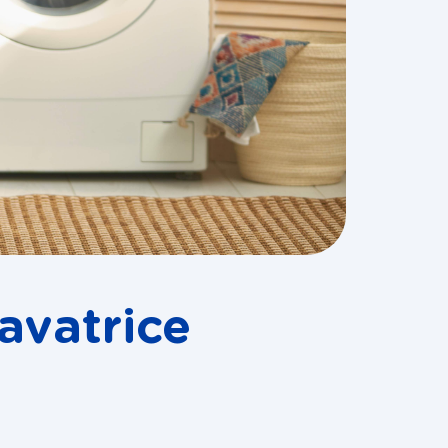
lavatrice