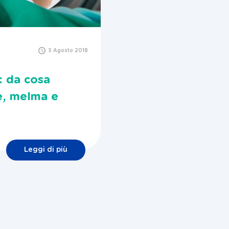
5 Agosto 2018
: da cosa
e, melma e
Leggi di più