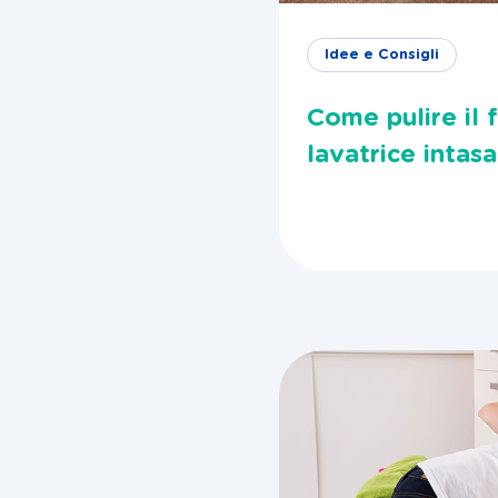
Idee e Consigli
Come pulire il f
lavatrice intas