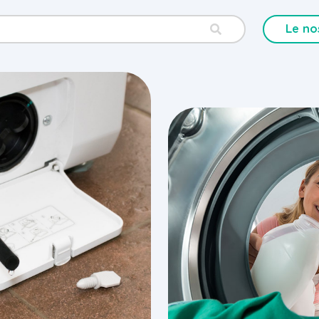
Le no