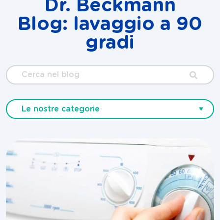
Dr. Beckmann
Blog: lavaggio a 90
gradi
Cerca
nel
blog
Le nostre categorie