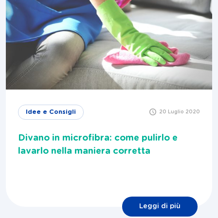
Idee e Consigli
20 Luglio 2020
Divano in microfibra: come pulirlo e
lavarlo nella maniera corretta
Leggi di più