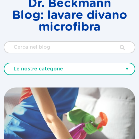
Dr. Beckmann
Blog: lavare divano
microfibra
Cerca
nel
blog
Le nostre categorie