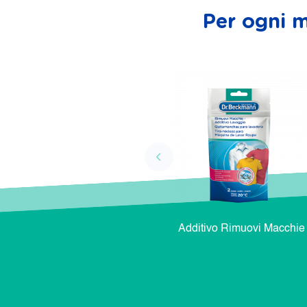
Per ogni m
Additivo Rimuovi Macchie