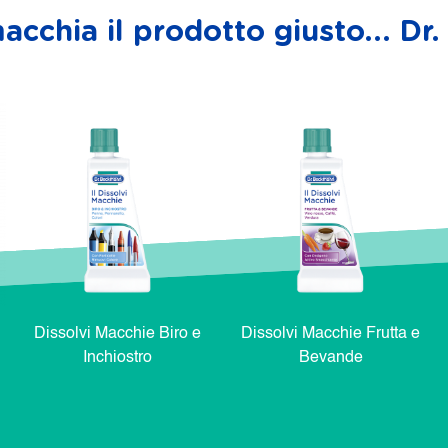
acchia il prodotto giusto... D
Dissolvi Macchie Biro e
Dissolvi Macchie Frutta e
Inchiostro
Bevande