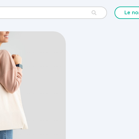
Le no