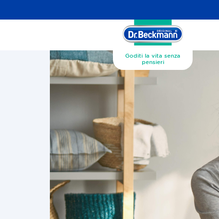
Goditi la vita senza
pensieri