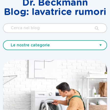
Dr. Beckmann
Blog: lavatrice rumori
Cerca
nel
blog
Le nostre categorie