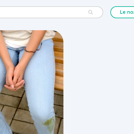
Le no