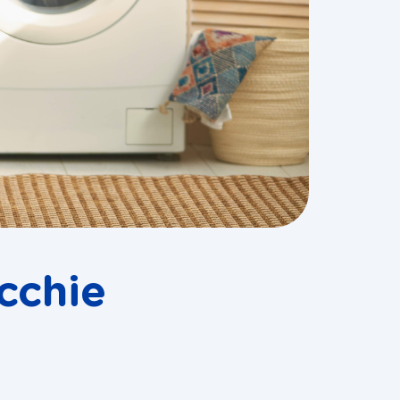
cchie