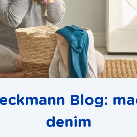
Beckmann Blog: ma
denim