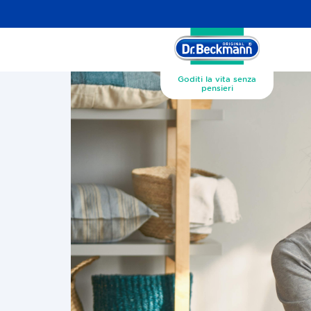
Goditi la vita senza
pensieri