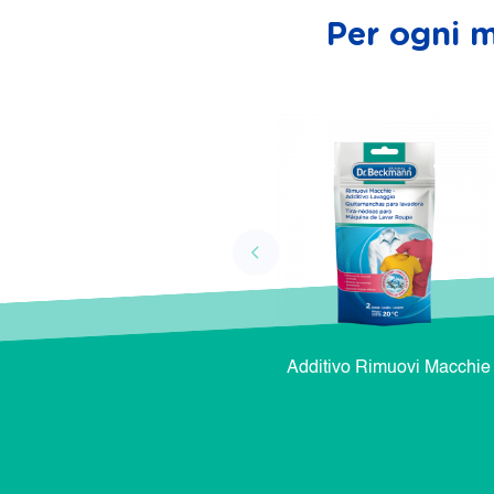
Per ogni m
Additivo Rimuovi Macchie