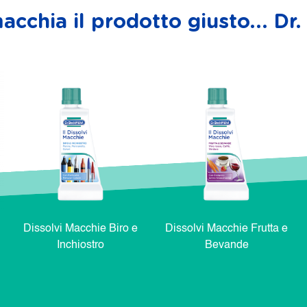
acchia il prodotto giusto... D
Dissolvi Macchie Biro e
Dissolvi Macchie Frutta e
Inchiostro
Bevande