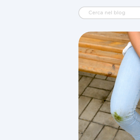
Cerca
nel
blog