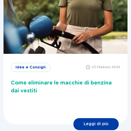
Idee e Consigli
23 Febbraio 2024
Come eliminare le macchie di benzina
dai vestiti
Leggi di più