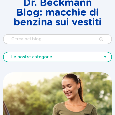
Dr. Beckmann
Blog: macchie di
benzina sui vestiti
Cerca
nel
blog
Le nostre categorie